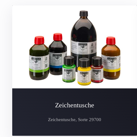
Zeichentusche
Zeichentusche, Sorte 29700