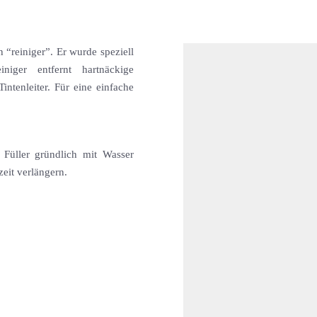
n “reiniger”. Er wurde speziell
niger entfernt hartnäckige
ntenleiter. Für eine einfache
 Füller gründlich mit Wasser
eit verlängern.