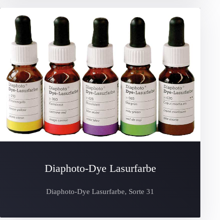
Diaphoto-Dye Lasurfarbe
Diaphoto-Dye Lasurfarbe, Sorte 31