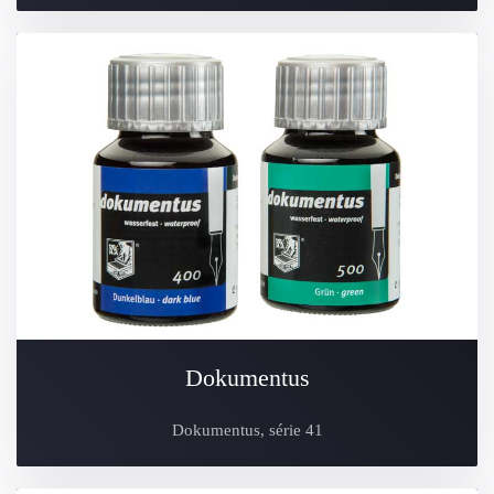
Dokumentus
Dokumentus, série 41